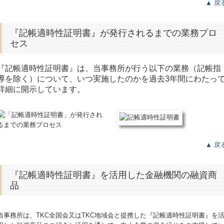
▲ 戻
『記帳適時性証明書』が発行されるまでの業務プロ
セス
『記帳適時性証明書』は、当事務所が行う以下の業務（記帳指
導を除く）について、いつ実施したのかを過去3年間にわたっ
詳細に開示しています。
▲ 戻
『記帳適時性証明書』を活用した金融機関の融資商
品
当事務所は、TKC全国会又はTKC地域会と提携した『記帳適時性証明書
』
を