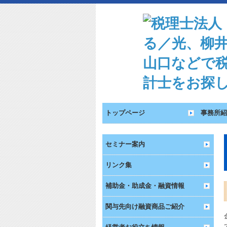
トップページ
事務所紹
セミナー案内
リンク集
補助金・助成金・融資情報
関与先向け融資商品ご紹介