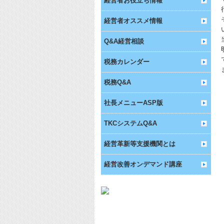
経営者お役立ち情報
経営者オススメ情報
Q&A経営相談
税務カレンダー
税務Q&A
社長メニューASP版
TKCシステムQ&A
経営革新等支援機関とは
経営改善オンデマンド講座