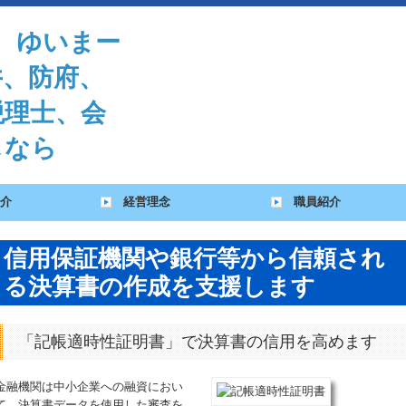
介
経営理念
職員紹介
信用保証機関や銀行等から信頼され
る決算書の作成を支援します
「記帳適時性証明書」で決算書の信用を高めます
金融機関は中小企業への融資におい
て、決算書データを使用した審査を