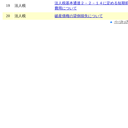
法人税基本通達２－２－１４に定める短期
19
法人税
費用について
20
法人税
破産債権の貸倒損失について