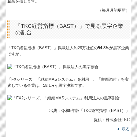
企業を指します。
（毎月月初更新）
「TKC経営指標（BAST）」で見る黒字企業
の割合
「TKC経営指標（BAST）」掲載法人約26万社超の
54.8%
が黒字企業
ですが、
「FXシリーズ」「継続MASシステム」を利用し、「書面添付」を実
践している企業は、
58.1%
が黒字決算です。
出典：令和8年版「TKC経営指標
（BAST）」
提供：株式会社TKC
▲ 戻る